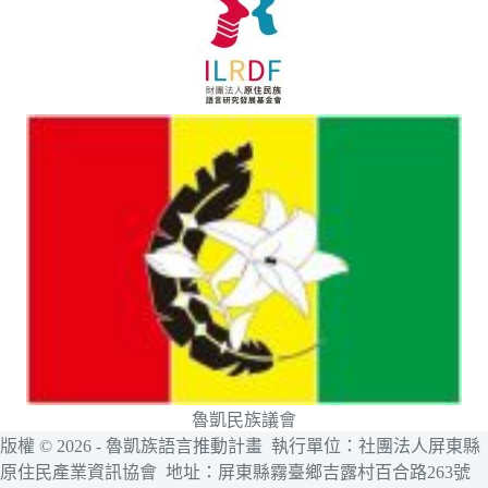
魯凱民族議會
版權 © 2026 - 魯凱族語言推動計畫 執行單位：社團法人屏東縣
原住民產業資訊協會 地址：屏東縣霧臺鄉吉露村百合路263號