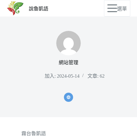
說魯凱語
選單
網站管理
加入: 2024-05-14
文章: 62
霧台魯凱語