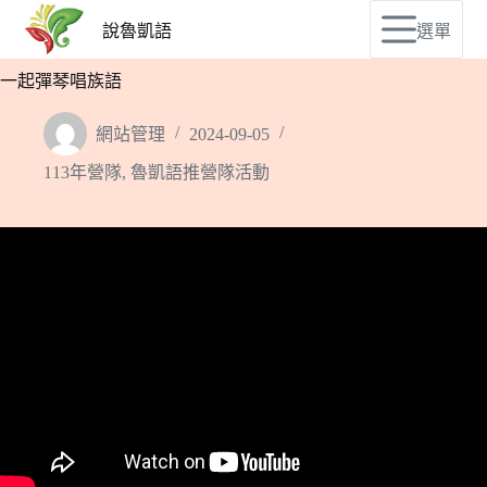
說魯凱語
選單
一起彈琴唱族語
網站管理
2024-09-05
113年營隊
,
魯凱語推營隊活動