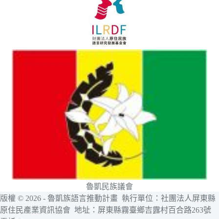
魯凱民族議會
版權 © 2026 - 魯凱族語言推動計畫 執行單位：社團法人屏東縣
原住民產業資訊協會 地址：屏東縣霧臺鄉吉露村百合路263號