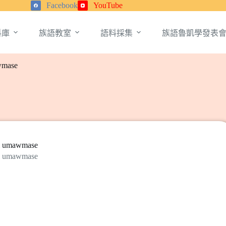
Facebook
YouTube
料庫
族語教室
語料採集
族語魯凱學發表
wmase
ki umawmase
ki umawmase